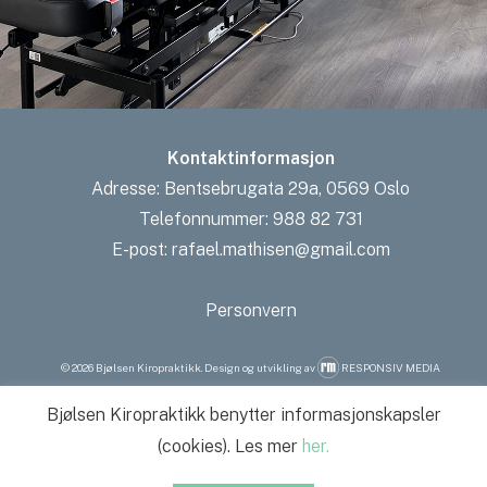
Kontaktinformasjon
Adresse:
Bentsebrugata 29a, 0569 Oslo
Telefonnummer:
988 82 731
E-post:
rafael.mathisen@gmail.com
Personvern
©
2026
Bjølsen Kiropraktikk. Design og utvikling av
RESPONSIV MEDIA
Bjølsen Kiropraktikk benytter informasjonskapsler
(cookies). Les mer
her.