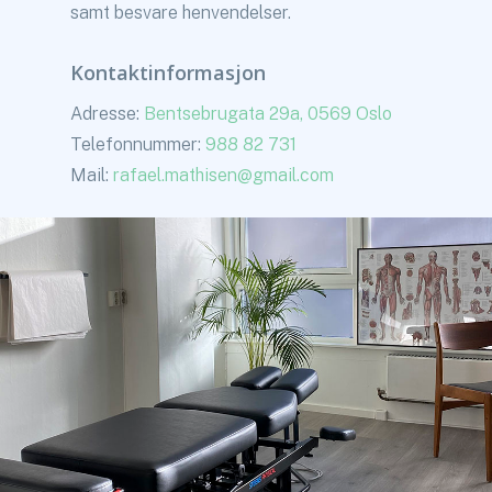
samt besvare henvendelser.
Kontaktinformasjon
Adresse:
Bentsebrugata 29a, 0569 Oslo
Telefonnummer:
988 82 731
Mail:
rafael.mathisen@gmail.com