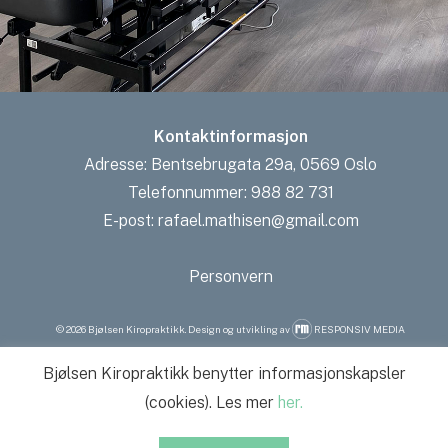
Kontaktinformasjon
Adresse:
Bentsebrugata 29a, 0569 Oslo
Telefonnummer:
988 82 731
E-post:
rafael.mathisen@gmail.com
Personvern
©
2026
Bjølsen Kiropraktikk. Design og utvikling av
RESPONSIV MEDIA
Bjølsen Kiropraktikk benytter informasjonskapsler
(cookies). Les mer
her.